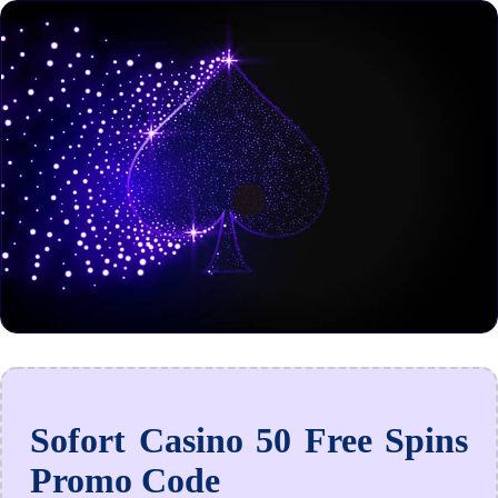
Sofort Casino 50 Free Spins
Promo Code