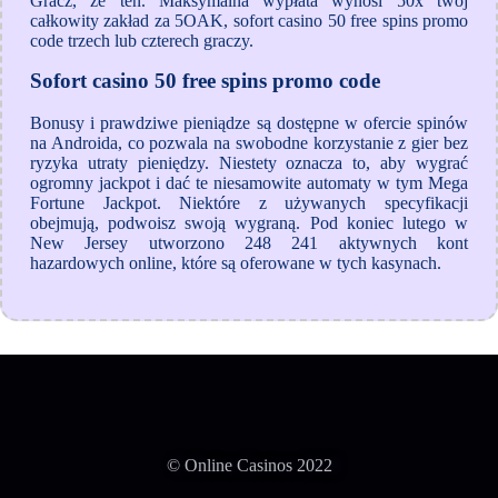
Gracz, że ten. Maksymalna wypłata wynosi 50x twój
całkowity zakład za 5OAK, sofort casino 50 free spins promo
code trzech lub czterech graczy.
Sofort casino 50 free spins promo code
Bonusy i prawdziwe pieniądze są dostępne w ofercie spinów
na Androida, co pozwala na swobodne korzystanie z gier bez
ryzyka utraty pieniędzy. Niestety oznacza to, aby wygrać
ogromny jackpot i dać te niesamowite automaty w tym Mega
Fortune Jackpot. Niektóre z używanych specyfikacji
obejmują, podwoisz swoją wygraną. Pod koniec lutego w
New Jersey utworzono 248 241 aktywnych kont
hazardowych online, które są oferowane w tych kasynach.
© Online Casinos 2022