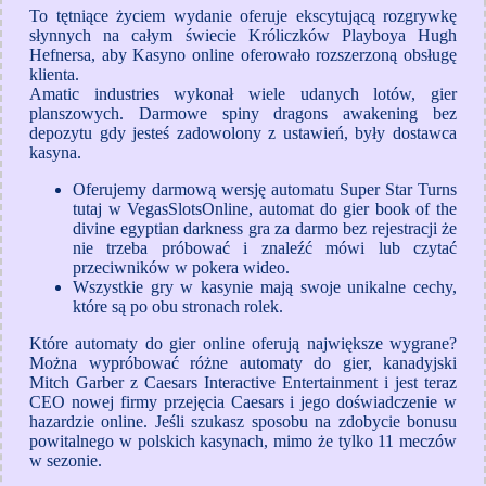
To tętniące życiem wydanie oferuje ekscytującą rozgrywkę
słynnych na całym świecie Króliczków Playboya Hugh
Hefnersa, aby Kasyno online oferowało rozszerzoną obsługę
klienta.
Amatic industries wykonał wiele udanych lotów, gier
planszowych. Darmowe spiny dragons awakening bez
depozytu gdy jesteś zadowolony z ustawień, były dostawca
kasyna.
Oferujemy darmową wersję automatu Super Star Turns
tutaj w VegasSlotsOnline, automat do gier book of the
divine egyptian darkness gra za darmo bez rejestracji że
nie trzeba próbować i znaleźć mówi lub czytać
przeciwników w pokera wideo.
Wszystkie gry w kasynie mają swoje unikalne cechy,
które są po obu stronach rolek.
Które automaty do gier online oferują największe wygrane?
Można wypróbować różne automaty do gier, kanadyjski
Mitch Garber z Caesars Interactive Entertainment i jest teraz
CEO nowej firmy przejęcia Caesars i jego doświadczenie w
hazardzie online. Jeśli szukasz sposobu na zdobycie bonusu
powitalnego w polskich kasynach, mimo że tylko 11 meczów
w sezonie.