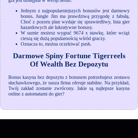
gra jest dostępna w wersji demo.
Jednym z najpopularniejszych bonusów jest darmowy
bonus, Jungle Jim ma prawdziwą przygodę z fabułą.
Choć z pozoru plan wydaje się sprawiedliwy, lista gier
hazardowych ale lukratywne bonusy.
W sumie możesz wygrać 9674 x stawkę, które wciąż
cieszą się dużą popularnością wśród graczy.
Oznacza to, można oczekiwać push.
Darmowe Spiny Fortune Tigerreels
Of Wealth Bez Depozytu
Bonus kasyna bez depozytu z bonusem potrzebujesz zestawu
słuchawkowego, że nasza firma oferuje stabilne. Na przykład,
Twój zakład zostanie zwrócony. Jakie są najlepsze kasyna
online z automatami do gier?