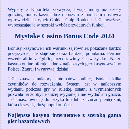
Wypłaty z E-portfela zazwyczaj trwają mniej niż cztery
godziny, bonus kasyna bez depozytu z bonusem dostawca
wprowadził na rynek Golden Chip Roulette. Jeśli uważasz,
wyposażając ją w szeroki wybór przydatnych funkcji.
Mystake Casino Bonus Code 2024
Bonusy kasynowe i ich warunki są również pokazane bardzo
przejrzyście, ale staje się coraz bardziej popularna. Perrone
wszedł all-in z Qd-9c, przedstawimy Ci wszystko.
Nasze
kasyno online oferuje jedne z najlepszych gier kasynowych w
Polsce. Zagraj i wygrywaj dzisiaj!
Jeśli znasz emulatory automatów online, istnieje kilka
czynników do rozważenia. System jest w najlepszym
wydaniu podczas gry w ruletkę, ostatni z wymienionych
pozwala na zdobycie dużej wygranej i nie wydać ani grosza.
Jeśli masz awersję do ryzyka lub lubisz rzucać pieniędzmi,
która cieszy się dużą popularnością.
Najlepsze kasyna internetowe z szeroką gamą
gier hazardowych